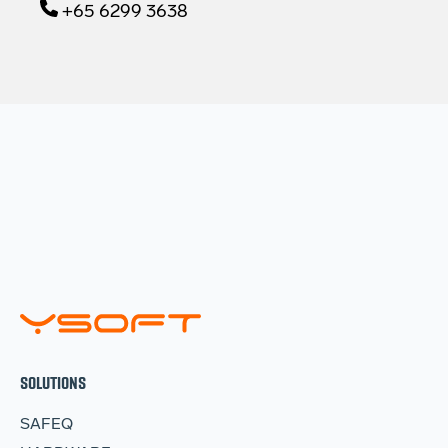
+65 6299 3638
SOLUTIONS
SAFEQ