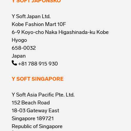
Y SOFT JAPONSKO
Y Soft Japan Ltd.
Kobe Fashion Mart 10F
6-9 Koyo-cho Naka Higashinada-ku Kobe
Hyogo
658-0032
Japan
+81 788 915 930
Y SOFT SINGAPORE
Y Soft Asia Pacific Pte. Ltd.
152 Beach Road
18-03 Gateway East
Singapore 189721
Republic of Singapore