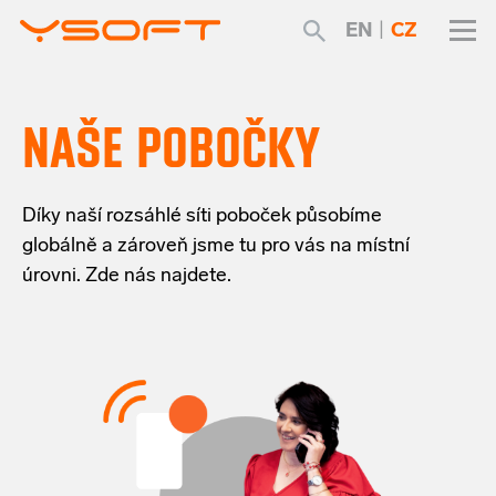
EN
|
CZ
NAŠE POBOČKY
Díky naší rozsáhlé síti poboček působíme
globálně a zároveň jsme tu pro vás na místní
úrovni. Zde nás najdete.