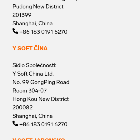
Pudong New District
201399
Shanghai, China
+86 183 0191 6270
Y SOFT ČÍNA
Sídlo Společnosti:
Y Soft China Ltd.
No. 99 GongPing Road
Room 304-07
Hong Kou New District
200082
Shanghai, China
+86 183 0191 6270