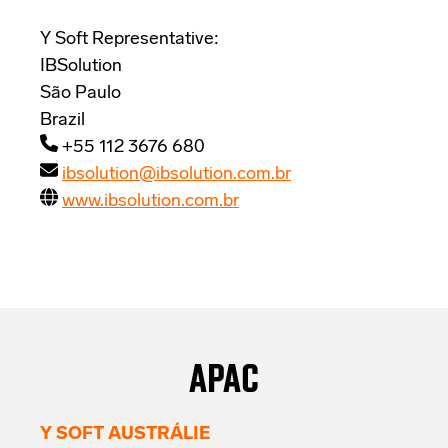
Y Soft Representative:
IBSolution
São Paulo
Brazil
+55 112 3676 680
ibsolution@ibsolution.com.br
www.ibsolution.com.br
APAC
Y SOFT AUSTRÁLIE