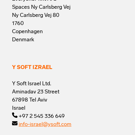
Spaces Ny Carlsberg Vej
Ny Carlsberg Vej 80
1760
Copenhagen
Denmark
Y SOFT IZRAEL
Y Soft Israel Ltd.
Aminadav 23 Street
67898 Tel Aviv
Israel
+97 2 545 336 649
info-israel@ysoft.com