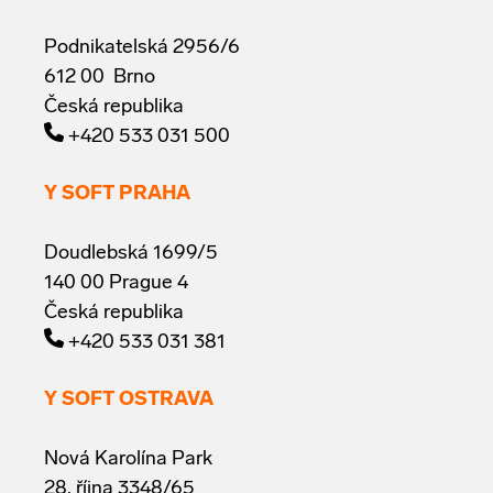
Podnikatelská 2956/6
612 00 Brno
Česká republika
+420 533 031 500
Y SOFT PRAHA
Doudlebská 1699/5
140 00 Prague 4
Česká republika
+420 533 031 381
Y SOFT OSTRAVA
Nová Karolína Park
28. října 3348/65