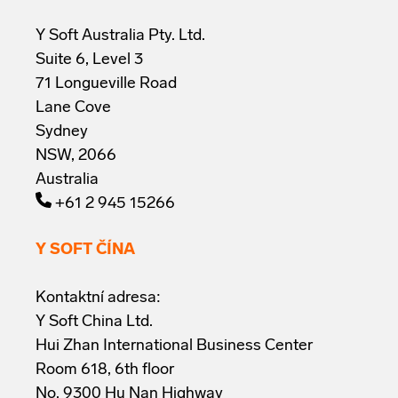
Y Soft Australia Pty. Ltd.
Suite 6, Level 3
71 Longueville Road
Lane Cove
Sydney
NSW, 2066
Australia
+61 2 945 15266
Y SOFT ČÍNA
Kontaktní adresa:
Y Soft China Ltd.
Hui Zhan International Business Center
Room 618, 6th floor
No. 9300 Hu Nan Highway