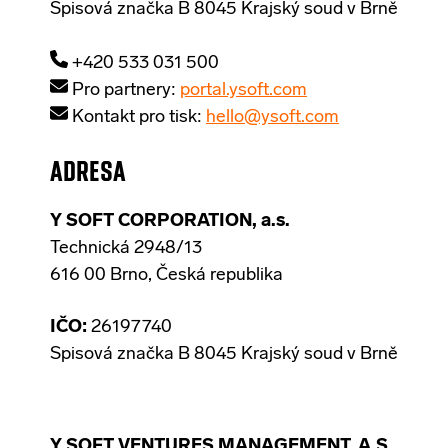
Spisová značka B 8045 Krajský soud v Brně
+420 533 031 500
Pro partnery:
portal.ysoft.com
Kontakt pro tisk:
hello@ysoft.com
ADRESA
Y SOFT CORPORATION, a.s.
Technická 2948/13
616 00 Brno, Česká republika
IČO:
26197740
Spisová značka B 8045 Krajský soud v Brně
Y SOFT VENTURES MANAGEMENT, A.S.