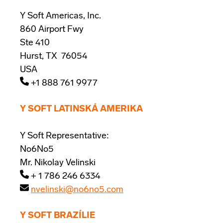
Y Soft Americas, Inc.
860 Airport Fwy
Ste 410
Hurst, TX 76054
USA
+1 888 761 9977
Y SOFT LATINSKÁ AMERIKA
Y Soft Representative:
No6No5
Mr. Nikolay Velinski
+ 1 786 246 6334
nvelinski@no6no5.com
Y SOFT BRAZÍLIE