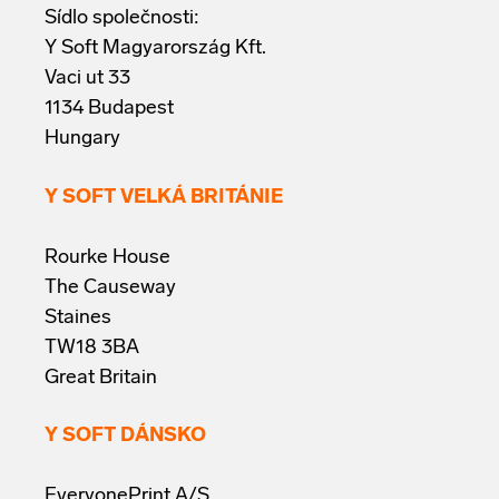
Sídlo společnosti:
Y Soft Magyarország Kft.
Vaci ut 33
1134 Budapest
Hungary
Y SOFT VELKÁ BRITÁNIE
Rourke House
The Causeway
Staines
TW18 3BA
Great Britain
Y SOFT DÁNSKO
EveryonePrint A/S