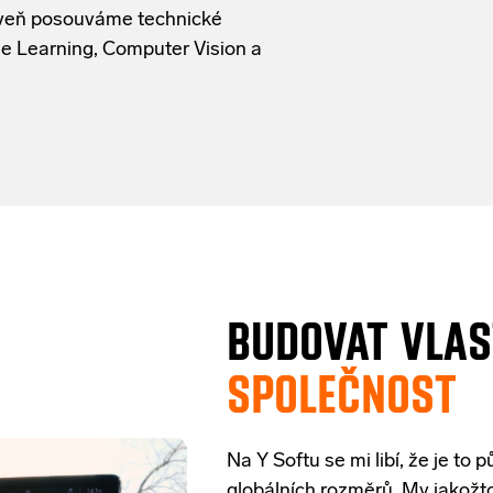
ne Learning, Computer Vision a
BUDOVAT VLA
SPOLEČNOST
Na Y Softu se mi libí, že je to
globálních rozměrů. My jakož