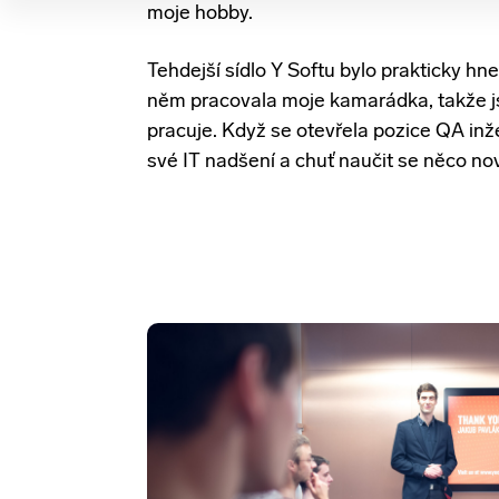
Tehdejší sídlo Y Softu bylo prakticky hne
něm pracovala moje kamarádka, takže j
pracuje. Když se otevřela pozice QA inž
své IT nadšení a chuť naučit se něco no