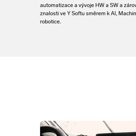
znalosti ve Y Softu směrem k AI, Machi
robotice.