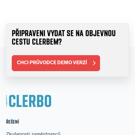
PŘIPRAVENI VYDAT SE NA OBJEVNOU
CESTU CLERBEM?
CHCI PRŮVODCE DEMO VERZÍ
ŘEŠENÍ
Zkušenosti zaměstnanců