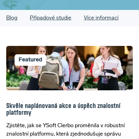
Blog
Případové studie
Více informací
Featured
Skvěle naplánovaná akce a úspěch znalostní
platformy
Zjistěte, jak se YSoft Clerbo proměnila v robustní
znalostní platformu, která zjednodušuje správu