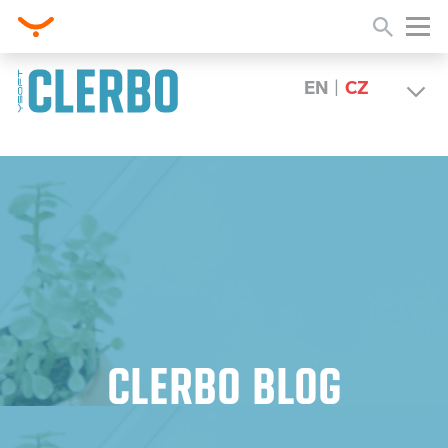
EN
|
CZ
CLERBO BLOG