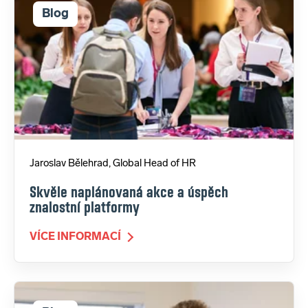
Blog
Jaroslav Bělehrad, Global Head of HR
Skvěle naplánovaná akce a úspěch
znalostní platformy
VÍCE INFORMACÍ