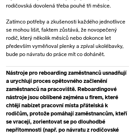
rodičovská dovolená třeba pouhé tři měsíce.
Zatímco potřeby a zkušenosti každého jednotlivce
se mohou lišit, faktem zůstává, že novopečený
rodič, který několik měsíců nebo dokonce let
především vyměňoval plenky a zpíval ukolébavky,
bude po návratu do práce mít co dohánět.
Nástroje pro reboarding zaměstnanců usnadňují
a urychlují proces opětovného začlenění
zaměstnanců na pracoviště. Reboardingové
nástroje jsou oblíbené zejména u firem, které
chtějí nabízet pracovní místa přátelská k
rodičům, protože pomáhají zaměstnancům, kteří
se vracejí, zorientovat se po dlouhodbé
nepřítomnosti (např. po návratu z rodičovské