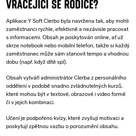
VRACEJÍCÍ SE RODIČE?
Aplikace
Y Soft Clerbo byla navržena tak, aby mohli
zaměstnanci rychle, efektivně a nezávisle pracovat
s informacemi. Obsah je poskytován online, ať už
skrze notebook nebo mobilní telefon, takže si každý
zaměstnanec může sám stanovit tempo a vhodnou
dobu (např. když dítě spí).
Obsah vytváří administrátor Clerba z personálního
oddělení v podobě snadno zvládnutelných kurzů,
které mohou být v textové, obrazové i video formě
či v jejich kombinaci.
Učení je podpořeno kvízy, které zvyšují motivaci a
poskytují zpětnou vazbu o porozumění obsahu.