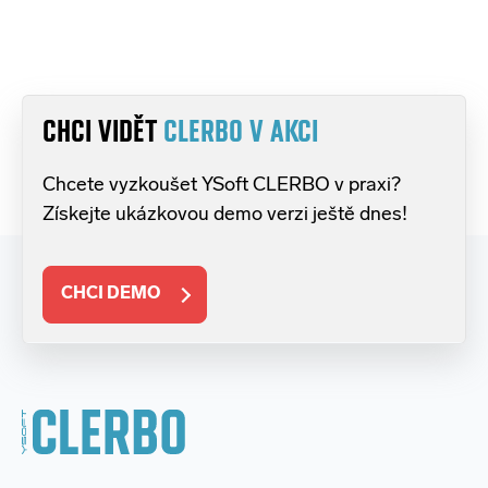
CHCI VIDĚT
CLERBO V AKCI
Chcete vyzkoušet YSoft CLERBO v praxi?
Získejte ukázkovou demo verzi ještě dnes!
CHCI DEMO