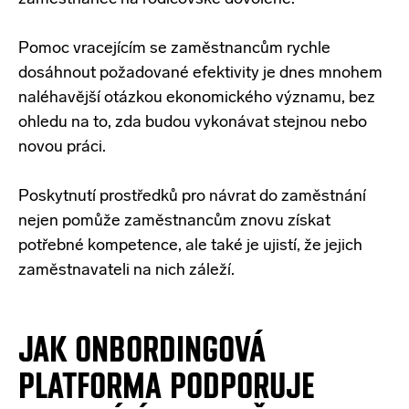
Pomoc vracejícím se zaměstnancům rychle
dosáhnout požadované efektivity je dnes mnohem
naléhavější otázkou ekonomického významu, bez
ohledu na to, zda budou vykonávat stejnou nebo
novou práci.
Poskytnutí prostředků pro návrat do zaměstnání
nejen pomůže zaměstnancům znovu získat
potřebné kompetence, ale také je ujistí, že jejich
zaměstnavateli na nich záleží.
JAK ONBORDINGOVÁ
PLATFORMA PODPORUJE