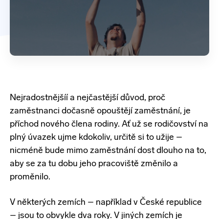
Nejradostnějšíí a nejčastější důvod, proč
zaměstnanci dočasně opouštějí zaměstnání, je
příchod nového člena rodiny.
Ať už se rodičovství na
plný úvazek ujme kdokoliv, určitě si to užije –
nicméně bude mimo zaměstnání dost dlouho na to,
aby se za tu dobu jeho pracoviště změnilo a
proměnilo.
V některých zemích – například v České republice
– jsou to obvykle dva roky. V jiných zemích je