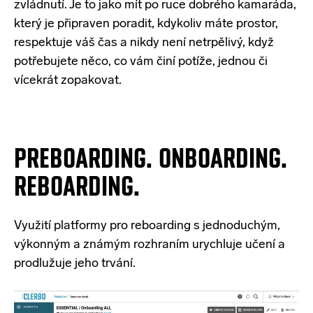
zvládnutí. Je to jako mít po ruce dobrého kamaráda,
který je připraven poradit, kdykoliv máte prostor,
respektuje váš čas a nikdy není netrpělivý, když
potřebujete něco, co vám činí potíže, jednou či
vícekrát zopakovat.
PREBOARDING. ONBOARDING.
REBOARDING.
Využití platformy pro reboarding s jednoduchým,
výkonným a známým rozhraním urychluje učení a
prodlužuje jeho trvání.