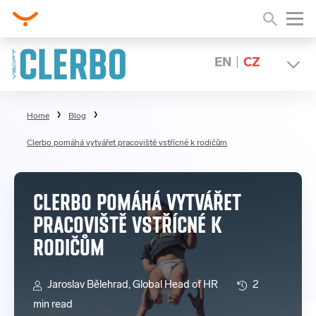
EN
|
CZ
Home
Blog
Clerbo pomáhá vytvářet pracoviště vstřícné k rodičům
CLERBO POMÁHÁ VYTVÁŘET
PRACOVIŠTĚ VSTŘÍCNÉ K
RODIČŮM
Jaroslav Bělehrad, Global Head of HR
2
min read