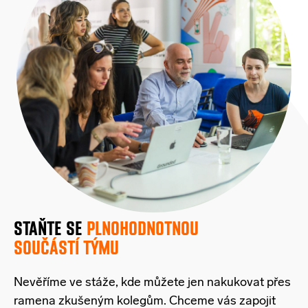
STAŇTE SE
PLNOHODNOTNOU
SOUČÁSTÍ TÝMU
Nevěříme ve stáže, kde můžete jen nakukovat přes
ramena zkušeným kolegům. Chceme vás zapojit