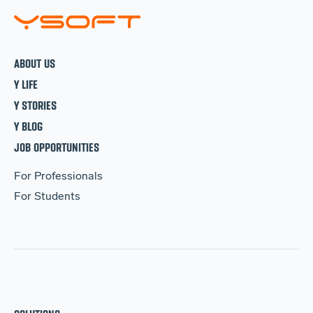
ABOUT US
Y LIFE
Y STORIES
Y BLOG
JOB OPPORTUNITIES
For Professionals
For Students