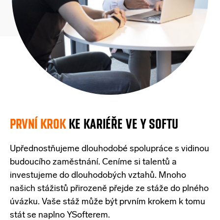
PRVNÍ KROK
KE KARIÉŘE VE Y SOFTU
Upřednostňujeme dlouhodobé spolupráce s vidinou
budoucího zaměstnání. Ceníme si talentů a
investujeme do dlouhodobých vztahů. Mnoho
našich stážistů přirozeně přejde ze stáže do plného
úvázku. Vaše stáž může být prvním krokem k tomu
stát se naplno YSofterem.