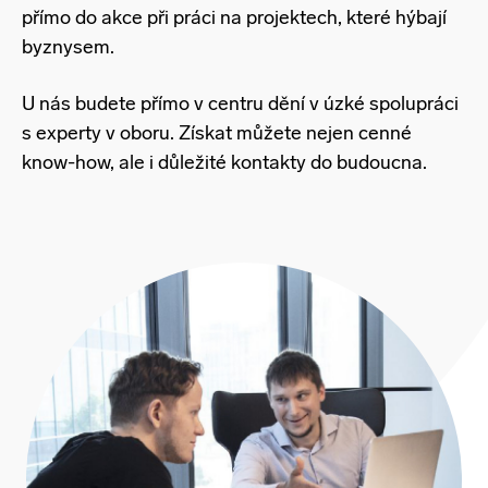
přímo do akce při práci na projektech, které hýbají
byznysem.
U nás budete přímo v centru dění v úzké spolupráci
s experty v oboru. Získat můžete nejen cenné
know-how, ale i důležité kontakty do budoucna.