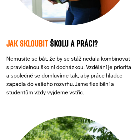
JAK SKLOUBIT
ŠKOLU
A
PRÁCI
?
Nemusíte
se
bát
,
že
by se
stáž
nedala
kombinovat
s
pravidelnou
školní
docházkou
.
Vzdělání
je
priorita
a
společně
se
domluvíme
tak
, aby
práce
hladce
zapadla
do
vašeho
rozvrhu
.
Jsme
flexibilní
a
studentům
vždy
vyjdeme
vstříc
.