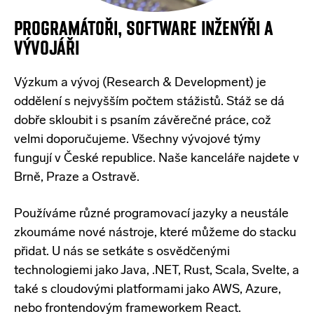
PROGRAMÁTOŘI
, SOFTWARE
INŽENÝŘI
A
VÝVOJÁŘI
Výzkum a vývoj (Research & Development) je
oddělení s nejvyšším počtem stážistů. Stáž se dá
dobře skloubit i s psaním závěrečné práce, což
velmi doporučujeme. Všechny vývojové týmy
fungují v České republice. Naše kanceláře najdete v
Brně, Praze a Ostravě.
Používáme různé programovací jazyky a neustále
zkoumáme nové nástroje, které můžeme do stacku
přidat. U nás se setkáte s osvědčenými
technologiemi jako Java, .NET, Rust, Scala, Svelte, a
také s cloudovými platformami jako AWS, Azure,
nebo frontendovým frameworkem React.