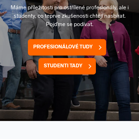
Máme příležitosti pro ostřílené profesionály, ale i
studenty, co teprve zkušenosti chtějí nasbírat.
Pojďme se podívat.
PROFESIONÁLOVÉ TUDY
STUDENTI TADY