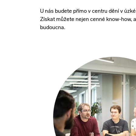
U nás budete přímo v centru dění v úzké 
Získat můžete nejen cenné know-how, al
budoucna.