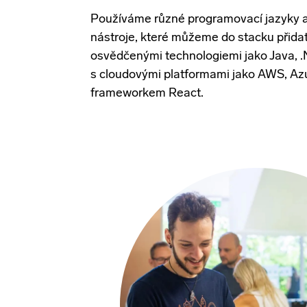
Používáme různé programovací jazyky
nástroje, které můžeme do
stacku
přidat
osvědčenými technologiemi jako Java, 
s cloudovými platformami jako AWS, Az
frameworkem
React
.