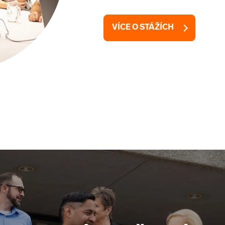
VÍCE O STÁŽÍCH