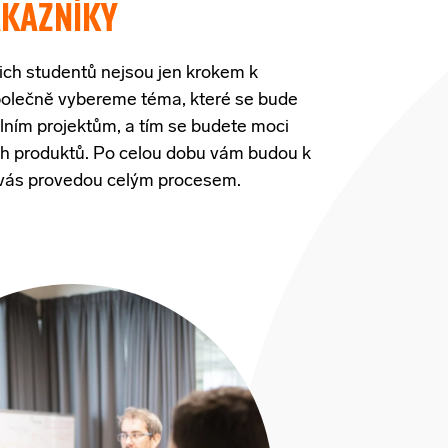
ÁKAZNÍKY
ch studentů nejsou jen krokem k
polečně vybereme téma, které se bude
lním projektům, a tím se budete moci
ich produktů. Po celou dobu vám budou k
ří vás provedou celým procesem.