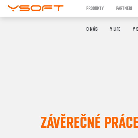
PRODUKTY
PARTNEŘI
O NÁS
Y LIFE
Y 
ZÁVĚREČNÉ PRÁC