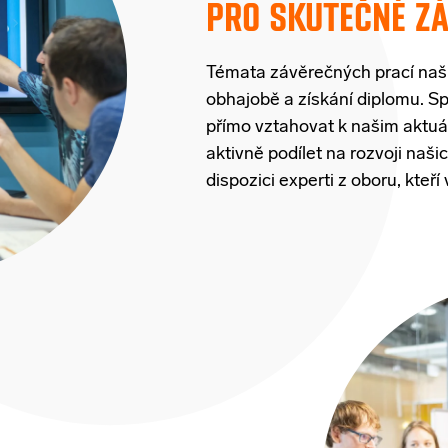
PRO SKUTEČNÉ Z
Témata závěrečných prací naši
obhajobě a získání diplomu. S
přímo vztahovat k našim aktuá
aktivně podílet na rozvoji naš
dispozici experti z oboru, kte