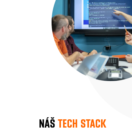
NÁŠ
TECH STACK