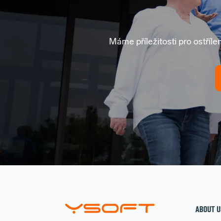
Máme příležitosti pro ostříle
ABOUT U