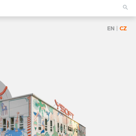
EN
|
CZ