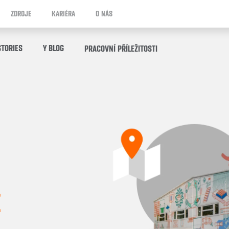
ZDROJE
KARIÉRA
O NÁS
STORIES
Y BLOG
PRACOVNÍ PŘÍLEŽITOSTI
E